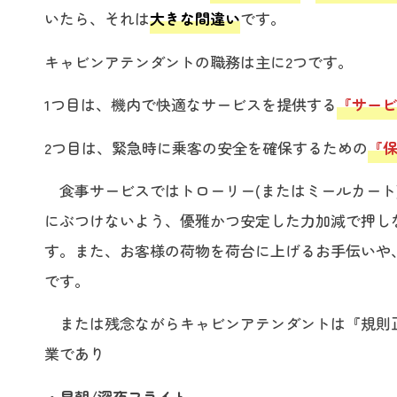
いたら、それは
大きな間違い
です。
キャビンアテンダントの職務は主に2つです。
1つ目は、機内で快適なサービスを提供する
『サービ
2つ目は、緊急時に乗客の安全を確保するための
『
食事サービスではトローリー(またはミールカート
にぶつけないよう、優雅かつ安定した力加減で押し
す。また、お客様の荷物を荷台に上げるお手伝いや
です。
または残念ながらキャビンアテンダントは『規則
業であり
・早朝/深夜フライト