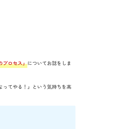
』
のプロセス』
についてお話をしま
なってやる！』という気持ちを高