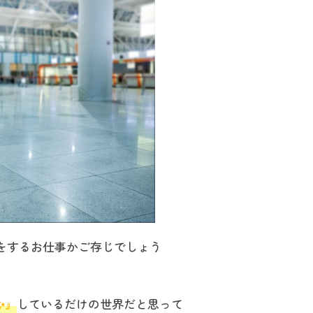
をするお仕事かご存じでしょう
✨』
しているだけの世界だと思って