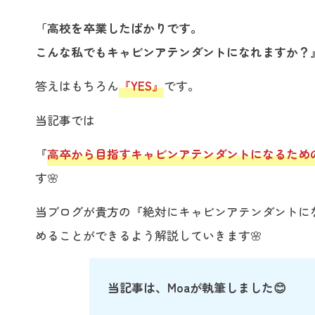
「高校を卒業したばかりです。
こんな私でもキャビンアテンダントになれますか？
答えはもちろん
『YES』
です。
当記事では
『
高卒から目指すキャビンアテンダントになるため
す🌸
当ブログが貴方の『絶対にキャビンアテンダントに
めることができるよう解説していきます🌸
当記事は、Moaが執筆しました😊