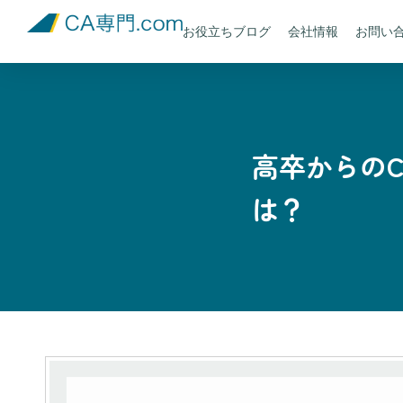
お役立ちブログ
会社情報
お問い
高卒からの
は？