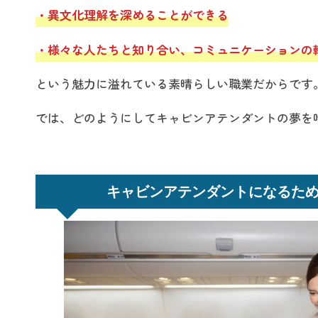
・異文化理解を深めることができる
・様々な人たちと知り合い、コミュニケーションの
という魅力に溢れている素晴らしい職業だからです
では、どのようにしてキャビンアテンダントの夢を
キャビンアテンダントになるた