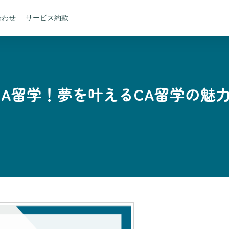
合わせ
サービス約款
CA留学！夢を叶えるCA留学の魅