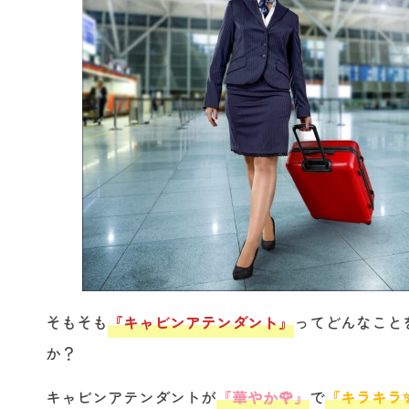
そもそも
『キャビンアテンダント』
ってどんなこと
か？
キャビンアテンダントが
『華やか🌹』
で
『キラキラ