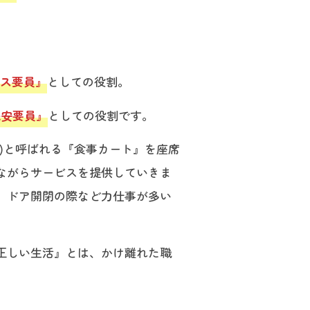
ス要員』
としての役割。
保安要員』
としての役割です。
)と呼ばれる『食事カート』を座席
ながらサービスを提供していきま
、ドア開閉の際など力仕事が多い
正しい生活』とは、かけ離れた職