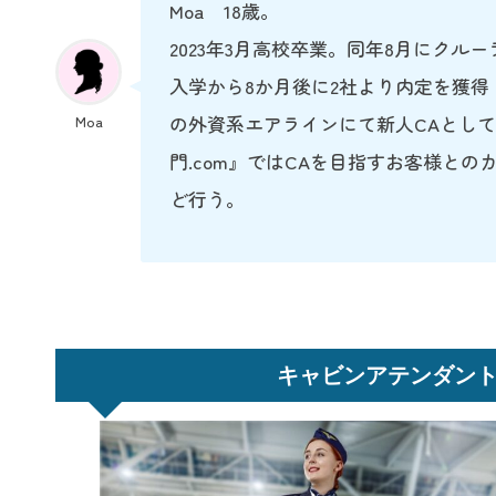
Moa 18歳。
2023年3月高校卒業。同年8月にクル
入学から8か月後に2社より内定を獲
の外資系エアラインにて新人CAとして
Moa
門.com』ではCAを目指すお客様と
ど行う。
キャビンアテンダン